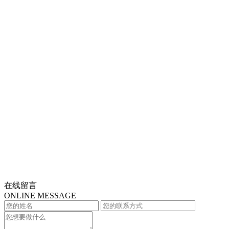
在线留言
ONLINE MESSAGE