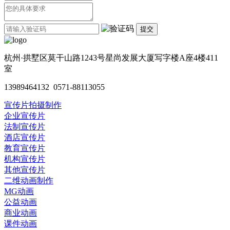
提交
杭州·拱墅区莫干山路1243号星尚发展大厦写字楼A座4楼411
室
13989464132 0571-88113055
宣传片拍摄制作
企业宣传片
法制宣传片
酒店宣传片
教育宣传片
机构宣传片
其他宣传片
二维动画制作
MG动画
公益动画
商业动画
课件动画