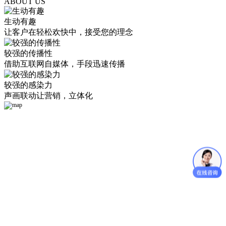
ABOUT US
生动有趣
让客户在轻松欢快中，接受您的理念
较强的传播性
借助互联网自媒体，手段迅速传播
较强的感染力
声画联动让营销，立体化