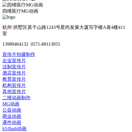
四维医疗MG动画
杭州·拱墅区莫干山路1243号星尚发展大厦写字楼A座4楼411
室
13989464132 0571-88113055
宣传片拍摄制作
企业宣传片
法制宣传片
酒店宣传片
教育宣传片
机构宣传片
其他宣传片
二维动画制作
MG动画
公益动画
商业动画
课件动画
h5/flash动画