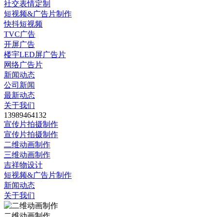
社交表情定制
短视频&广告片制作
快抖短视频
TVC广告
开屏广告
楼宇LED屏广告片
网络广告片
新闻动态
公司新闻
最新动态
关于我们
13989464132
宣传片拍摄制作
宣传片拍摄制作
二维动画制作
三维动画制作
吉祥物设计
短视频&广告片制作
新闻动态
关于我们
二维动画制作