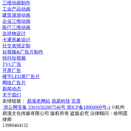
三维动画制作
工业产品动画
建筑漫游动画
企业三维动画
医疗三维动画
吉祥物设计
卡通形象设计
社交表情定制
短视频&广告片制作
快抖短视频
TVC广告
开屏广告
楼宇LED屏广告片
网络广告片
新闻动态
关于我们
友情链接：
易漫老网站
鼎易科技
百度
浙公网安备 33010502007546号
浙ICP备18004909号-1
©杭州
易漫文化传媒有限公司 版权所有 盗版必究 法律顾问：徐明霞
律师
13989464132