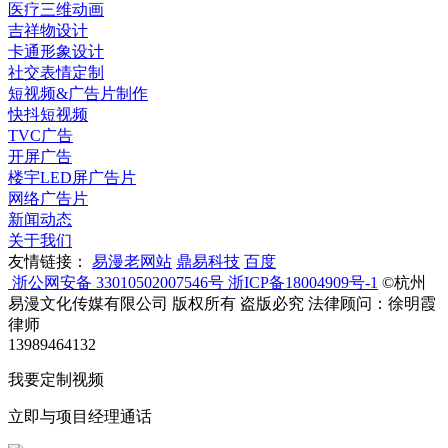
医疗三维动画
吉祥物设计
卡通形象设计
社交表情定制
短视频&广告片制作
快抖短视频
TVC广告
开屏广告
楼宇LED屏广告片
网络广告片
新闻动态
关于我们
友情链接：
易漫老网站
鼎易科技
百度
浙公网安备 33010502007546号
浙ICP备18004909号-1
©杭州
易漫文化传媒有限公司 版权所有 盗版必究 法律顾问：徐明霞
律师
13989464132
我要定制视频
立即与项目经理通话