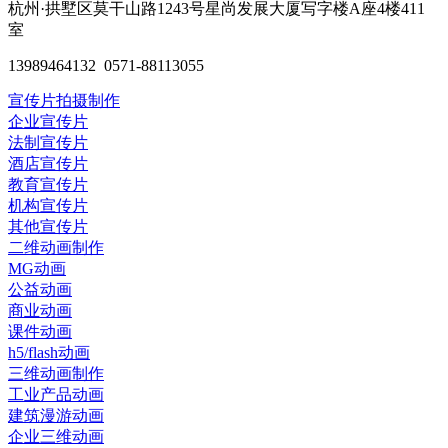
杭州·拱墅区莫干山路1243号星尚发展大厦写字楼A座4楼411
室
13989464132 0571-88113055
宣传片拍摄制作
企业宣传片
法制宣传片
酒店宣传片
教育宣传片
机构宣传片
其他宣传片
二维动画制作
MG动画
公益动画
商业动画
课件动画
h5/flash动画
三维动画制作
工业产品动画
建筑漫游动画
企业三维动画