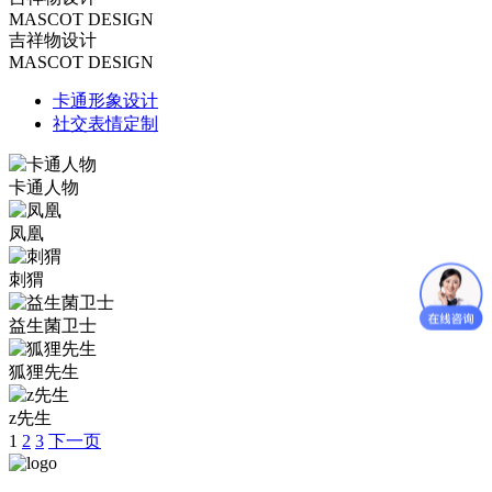
MASCOT DESIGN
吉祥物设计
MASCOT DESIGN
卡通形象设计
社交表情定制
卡通人物
凤凰
刺猬
益生菌卫士
狐狸先生
z先生
1
2
3
下一页